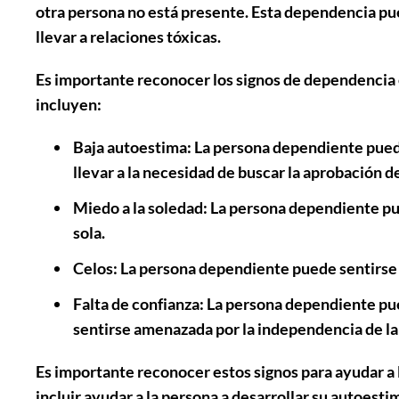
otra persona no está presente. Esta dependencia pue
llevar a relaciones tóxicas.
Es importante reconocer los signos de dependencia e
incluyen:
Baja autoestima:
La persona dependiente puede
llevar a la necesidad de buscar la aprobación d
Miedo a la soledad:
La persona dependiente pue
sola.
Celos:
La persona dependiente puede sentirse c
Falta de confianza:
La persona dependiente pued
sentirse amenazada por la independencia de la
Es importante reconocer estos signos para ayudar a
incluir ayudar a la persona a desarrollar su autoesti