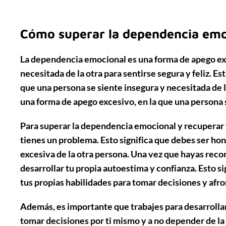
Cómo superar la dependencia emo
La dependencia emocional es una forma de apego exc
necesitada de la otra para sentirse segura y feliz. E
que una persona se siente insegura y necesitada de 
una forma de apego excesivo, en la que una persona se
Para superar la dependencia emocional y recuperar
tienes un problema. Esto significa que debes ser h
excesiva de la otra persona. Una vez que hayas reco
desarrollar tu propia autoestima y confianza. Esto si
tus propias habilidades para tomar decisiones y afron
Además, es importante que trabajes para desarrollar
tomar decisiones por ti mismo y a no depender de la