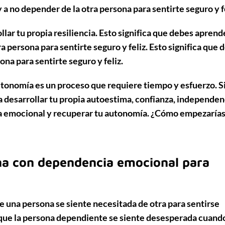
 a no depender de la otra persona para sentirte seguro y fe
lar tu propia resiliencia. Esto significa que debes aprend
ra persona para sentirte seguro y feliz. Esto significa que 
ona para sentirte seguro y feliz.
tonomía es un proceso que requiere tiempo y esfuerzo. S
 a desarrollar tu propia autoestima, confianza, independen
ia emocional y recuperar tu autonomía. ¿Cómo empezarías
na con dependencia emocional para
 una persona se siente necesitada de otra para sentirse
a que la persona dependiente se siente desesperada cuando