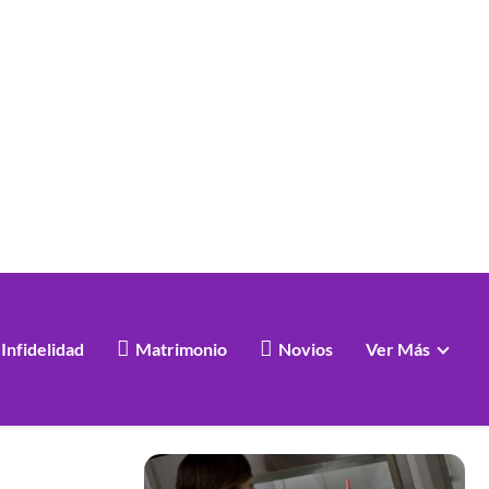
Infidelidad
Matrimonio
Novios
Ver Más