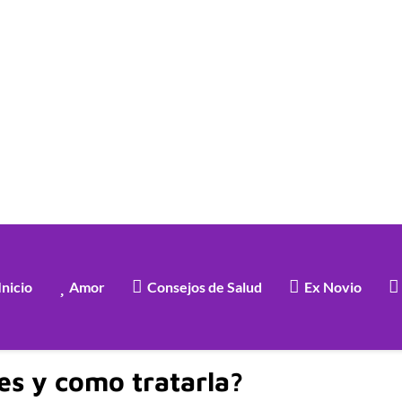
Inicio
Amor
Consejos de Salud
Ex Novio
s y como tratarla?