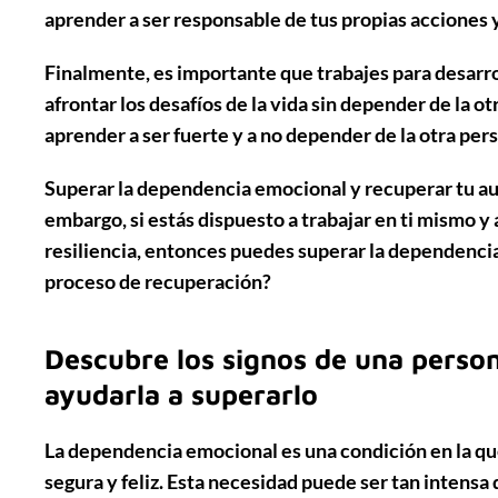
aprender a ser responsable de tus propias acciones y
Finalmente, es importante que trabajes para desarrol
afrontar los desafíos de la vida sin depender de la ot
aprender a ser fuerte y a no depender de la otra pers
Superar la dependencia emocional y recuperar tu au
embargo, si estás dispuesto a trabajar en ti mismo y
resiliencia, entonces puedes superar la dependenc
proceso de recuperación?
Descubre los signos de una perso
ayudarla a superarlo
La dependencia emocional es una condición en la que
segura y feliz. Esta necesidad puede ser tan intens