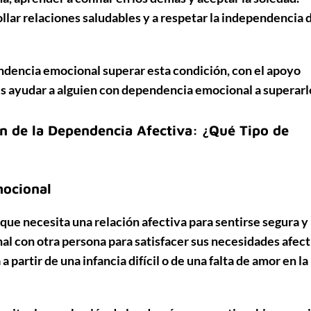
lar relaciones saludables y a respetar la independencia d
ndencia emocional superar esta condición, con el apoyo
es ayudar a alguien con dependencia emocional a superarl
n de la Dependencia Afectiva: ¿Qué Tipo de
mocional
 que necesita una
relación afectiva
para sentirse segura y
nal
con otra persona para satisfacer sus necesidades afect
a partir de una
infancia difícil
o de una
falta de amor
en la