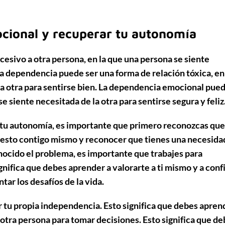
cional y recuperar tu autonomía
esivo a otra persona, en la que una persona se siente
sta dependencia puede ser una forma de relación tóxica, en
la otra para sentirse bien. La dependencia emocional pued
 siente necesitada de la otra para sentirse segura y feliz
 tu autonomía, es importante que primero reconozcas que
onesto contigo mismo y reconocer que tienes una necesida
nocido el problema, es importante que trabajes para
gnifica que debes aprender a valorarte a ti mismo y a conf
tar los desafíos de la vida.
 tu propia independencia. Esto significa que debes apren
 otra persona para tomar decisiones. Esto significa que d