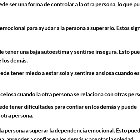
de ser una forma de controlar a la otra persona, lo que p
mocional para ayudar a la persona a superarlo. Estos sig
 tener una baja autoestima y sentirse insegura. Esto pu
e los demás.
de tener miedo a estar sola y sentirse ansiosa cuando es
elosa cuando la otra persona se relaciona con otras pers
e tener dificultades para confiar en los demás y puede
 otra persona.
 la persona a superar la dependencia emocional. Esto pue
ma, aprender a confiar en los demás y aceptar la soledad.