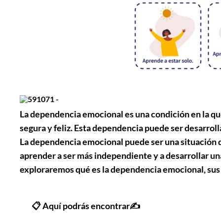
La dependencia emocional es una condición en la que
segura y feliz. Esta dependencia puede ser desarroll
La dependencia emocional puede ser una situación di
aprender a ser más independiente y a desarrollar un
exploraremos qué es la dependencia emocional, sus 
📋 Aquí podrás encontrar✍