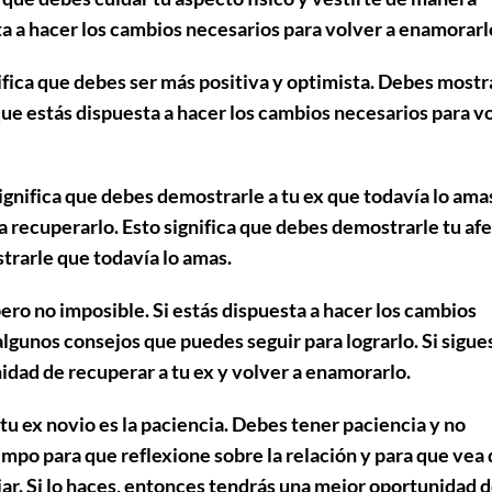
sta a hacer los cambios necesarios para volver a enamorarl
nifica que debes ser más positiva y optimista. Debes mostr
 que estás dispuesta a hacer los cambios necesarios para v
significa que debes demostrarle a tu ex que todavía lo ama
a recuperarlo. Esto significa que debes demostrarle tu af
trarle que todavía lo amas.
pero no imposible. Si estás dispuesta a hacer los cambios
lgunos consejos que puedes seguir para lograrlo. Si sigue
dad de recuperar a tu ex y volver a enamorarlo.
tu ex novio es la paciencia. Debes tener paciencia y no
empo para que reflexione sobre la relación y para que vea
ar. Si lo haces, entonces tendrás una mejor oportunidad 