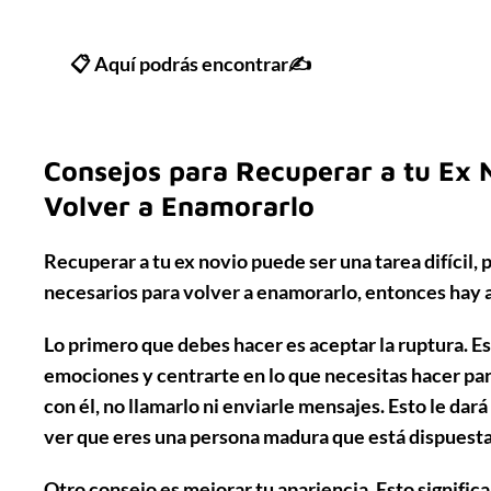
📋 Aquí podrás encontrar✍
Consejos para Recuperar a tu Ex 
Volver a Enamorarlo
Recuperar a tu ex novio puede ser una tarea difícil, 
necesarios para volver a enamorarlo, entonces hay a
Lo primero que debes hacer es
aceptar la ruptura
. E
emociones y centrarte en lo que necesitas hacer para
con él, no llamarlo ni enviarle mensajes. Esto le dará
ver que eres una persona madura que está dispuesta
Otro consejo es
mejorar tu apariencia
. Esto signifi