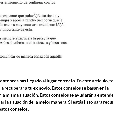
 entonces has llegado al lugar correcto. En este artículo, t
 recuperar a tu ex novio. Estos consejos se basan en la
la misma situación. Estos consejos te ayudarán a entend
r la situación de la mejor manera. Si estás listo para rec
estos consejos.