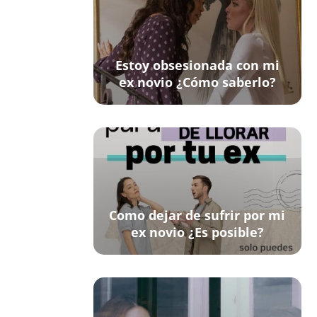
Estoy obsesionada con mi
ex novio ¿Cómo saberlo?
Como dejar de sufrir por mi
ex novio ¿Es posible?