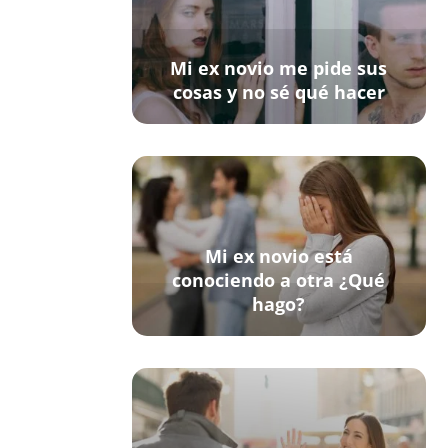
Mi ex novio me pide sus
cosas y no sé qué hacer
Mi ex novio está
conociendo a otra ¿Qué
hago?