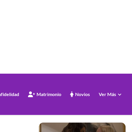
nfidelidad
Matrimonio
Novios
Ver Más