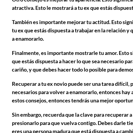
atractiva. Esto le mostrará a tu ex que estás dispue
También es importante
mejorar tu actitud
. Esto sig
tu ex que estás dispuesta a trabajar en la relación y
a enamorarlo.
Finalmente, es importante
mostrarle tu amor
. Esto 
que estás dispuesta a hacer lo que sea necesario par
cariño, y que debes hacer todo lo posible para demos
Recuperar a tu ex novio puede ser una tarea difícil, 
necesarios para volver a enamorarlo, entonces hay a
estos consejos, entonces tendrás una mejor oportuni
Sin embargo, recuerda que la clave para recuperar a 
presionarlo para que vuelva contigo. Debes darle ti
eres una persona madura que está dispuesta a cambi