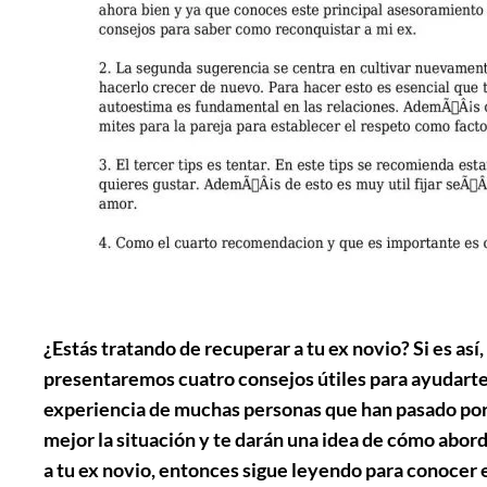
¿Estás tratando de recuperar a tu ex novio? Si es así,
presentaremos cuatro consejos útiles para ayudarte a
experiencia de muchas personas que han pasado por 
mejor la situación y te darán una idea de cómo aborda
a tu ex novio, entonces sigue leyendo para conocer 