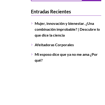
Entradas Recientes
Mujer, innovación y bienestar. ¿Una
combinación improbable? | Descubre lo
que dice la ciencia
Afeitadoras Corporales
Mi esposo dice que ya no me ama ¿Por
qué?