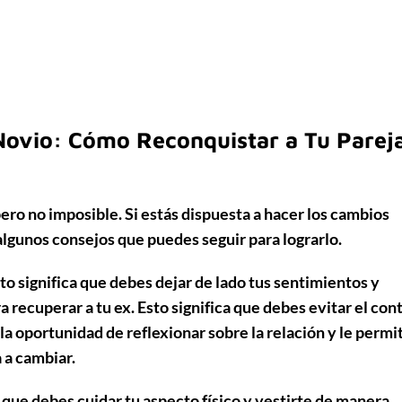
Novio: Cómo Reconquistar a Tu Parej
pero no imposible. Si estás dispuesta a hacer los cambios
lgunos consejos que puedes seguir para lograrlo.
sto significa que debes dejar de lado tus sentimientos y
 recuperar a tu ex. Esto significa que debes evitar el con
 la oportunidad de reflexionar sobre la relación y le permi
 a cambiar.
ca que debes cuidar tu aspecto físico y vestirte de manera