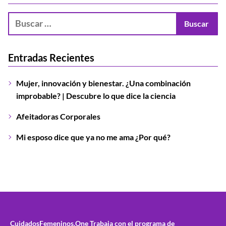
Entradas Recientes
Mujer, innovación y bienestar. ¿Una combinación
improbable? | Descubre lo que dice la ciencia
Afeitadoras Corporales
Mi esposo dice que ya no me ama ¿Por qué?
CuidadosFemeninos.One
Trabaja con el programa de