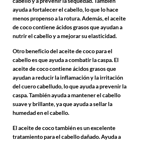
cabello y a prevenir la sequedad. También
ayuda a
fortalecer el cabello
, lo que lo hace
menos propenso a la rotura. Además, el aceite
de coco contiene ácidos grasos que ayudan a
nutrir el cabello
y a mejorar su elasticidad.
Otro beneficio del aceite de coco para el
cabello es que ayuda a
combatir la caspa
. El
aceite de coco contiene ácidos grasos que
ayudan a reducir la inflamación y la irritación
del cuero cabelludo, lo que ayuda a prevenir la
caspa. También ayuda a
mantener el cabello
suave y brillante
, ya que ayuda a sellar la
humedad en el cabello.
El aceite de coco también es un excelente
tratamiento para el cabello dañado. Ayuda a