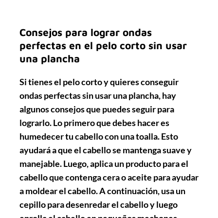
Consejos para lograr ondas
perfectas en el pelo corto sin usar
una plancha
Si tienes el pelo corto y quieres conseguir
ondas perfectas sin usar una plancha, hay
algunos consejos que puedes seguir para
lograrlo. Lo primero que debes hacer es
humedecer
tu cabello con una toalla. Esto
ayudará a que el cabello se mantenga
suave
y
manejable
. Luego, aplica un producto para el
cabello que contenga
cera
o
aceite
para ayudar
a
moldear
el cabello. A continuación, usa un
cepillo para
desenredar
el cabello y luego
enrolla
el cabello en pequeños mechones.