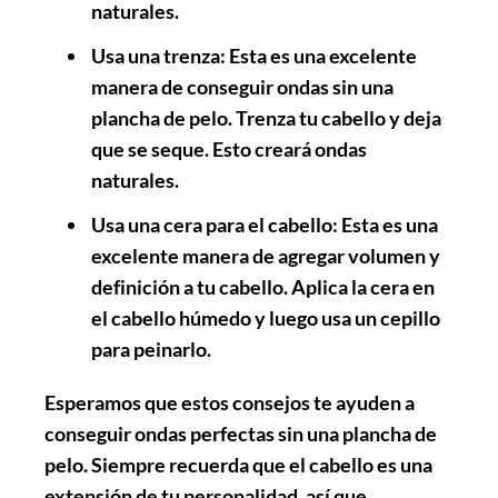
naturales.
Usa una trenza
: Esta es una excelente
manera de conseguir ondas sin una
plancha de pelo. Trenza tu cabello y deja
que se seque. Esto creará ondas
naturales.
Usa una cera para el cabello
: Esta es una
excelente manera de agregar volumen y
definición a tu cabello. Aplica la cera en
el cabello húmedo y luego usa un cepillo
para peinarlo.
Esperamos que estos consejos te ayuden a
conseguir ondas perfectas sin una plancha de
pelo. Siempre recuerda que el cabello es una
extensión de tu personalidad, así que