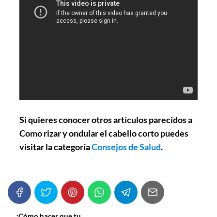
Si quieres conocer otros artículos parecidos a
Como rizar y ondular el cabello corto
puedes
visitar la categoría
Consejos de Salud
.
¿Cómo hacer que tu