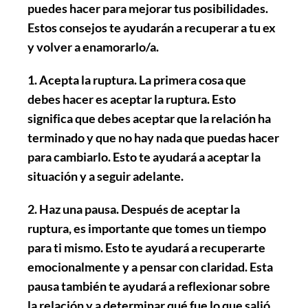
puedes hacer para mejorar tus posibilidades.
Estos consejos te ayudarán a recuperar a tu ex
y volver a enamorarlo/a.
1. Acepta la ruptura
. La primera cosa que
debes hacer es aceptar la ruptura. Esto
significa que debes aceptar que la relación ha
terminado y que no hay nada que puedas hacer
para cambiarlo. Esto te ayudará a aceptar la
situación y a seguir adelante.
2. Haz una pausa
. Después de aceptar la
ruptura, es importante que tomes un tiempo
para ti mismo. Esto te ayudará a recuperarte
emocionalmente y a pensar con claridad. Esta
pausa también te ayudará a reflexionar sobre
la relación y a determinar qué fue lo que salió