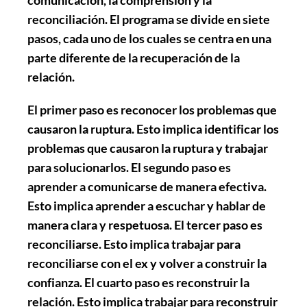
reconciliación. El programa se divide en siete
pasos, cada uno de los cuales se centra en una
parte diferente de la recuperación de la
relación.
El primer paso es
reconocer los problemas
que
causaron la ruptura. Esto implica identificar los
problemas que causaron la ruptura y trabajar
para solucionarlos. El segundo paso es
aprender a comunicarse
de manera efectiva.
Esto implica aprender a escuchar y hablar de
manera clara y respetuosa. El tercer paso es
reconciliarse
. Esto implica trabajar para
reconciliarse con el ex y volver a construir la
confianza. El cuarto paso es
reconstruir la
relación
. Esto implica trabajar para reconstruir