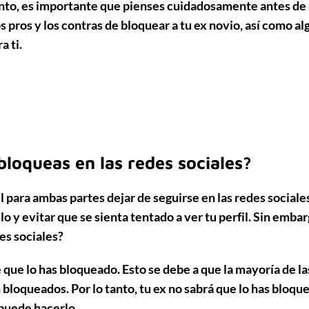
tanto, es importante que pienses cuidadosamente antes de
s pros y los contras de bloquear a tu ex novio, así como a
a ti.
loqueas en las redes sociales?
 para ambas partes dejar de seguirse en las redes sociale
lo y evitar que se sienta tentado a ver tu perfil. Sin embar
es sociales?
e que lo has bloqueado. Esto se debe a que la mayoría de la
n bloqueados. Por lo tanto, tu ex no sabrá que lo has bloqu
 puede hacerlo.