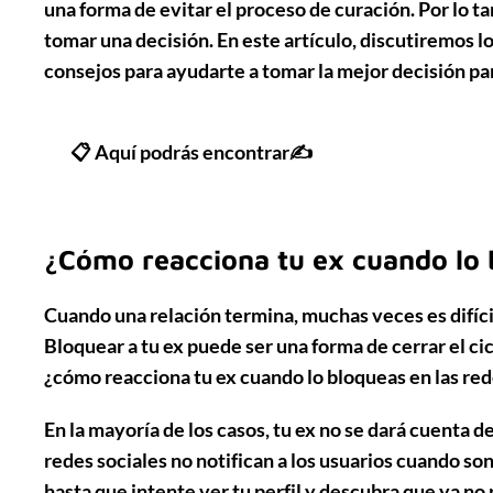
una forma de evitar el proceso de curación. Por lo 
tomar una decisión. En este artículo, discutiremos lo
consejos para ayudarte a tomar la mejor decisión par
📋 Aquí podrás encontrar✍
¿Cómo reacciona tu ex cuando lo b
Cuando una relación termina, muchas veces es difícil
Bloquear a tu ex puede ser una forma de cerrar el cic
¿cómo reacciona tu ex cuando lo bloqueas en las red
En la mayoría de los casos, tu ex no se dará cuenta d
redes sociales no notifican a los usuarios cuando so
hasta que intente ver tu perfil y descubra que ya no