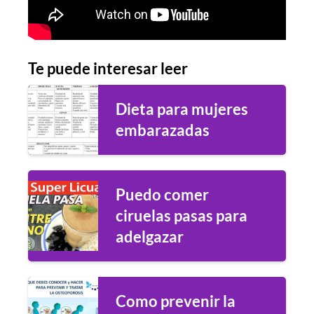
Te puede interesar leer
Dieta para mujeres
embarazadas
Puedo comer
ciruelas pasas para
adelgazar
Como prevenir la