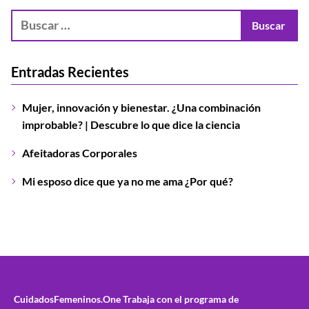
Entradas Recientes
Mujer, innovación y bienestar. ¿Una combinación
improbable? | Descubre lo que dice la ciencia
Afeitadoras Corporales
Mi esposo dice que ya no me ama ¿Por qué?
CuidadosFemeninos.One
Trabaja con el programa de