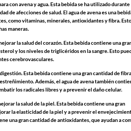
ara con avena y agua. Esta bebida se ha utilizado durante
dad de afecciones de salud. El agua de avena es una bebid
es, como vitaminas, minerales, antioxidantes y fibra. Est
chas maneras.
ejorar la salud del corazón. Esta bebida contiene una gra
sterol y los niveles de triglicéridos en la sangre. Esto pue
ntes cerebrovasculares.
digestión. Esta bebida contiene una gran cantidad de fibra
 el estreñimiento. Además, el agua de avena también conti
atir los radicales libres y a prevenir el daño celular.
orar la salud de la piel. Esta bebida contiene una gran
rar la elasticidad de la piel y a prevenir el envejecimien
ene una gran cantidad de antioxidantes, que ayudan a co