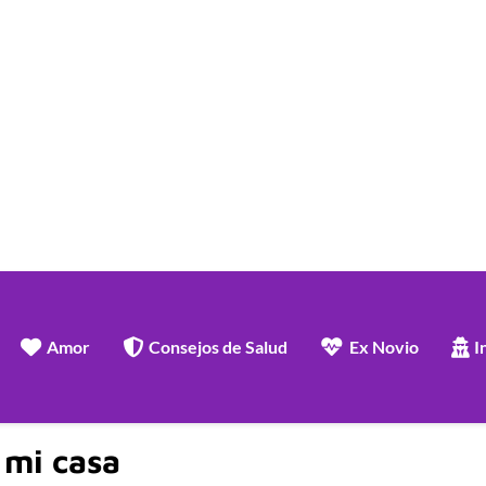
Amor
Consejos de Salud
Ex Novio
I
 mi casa