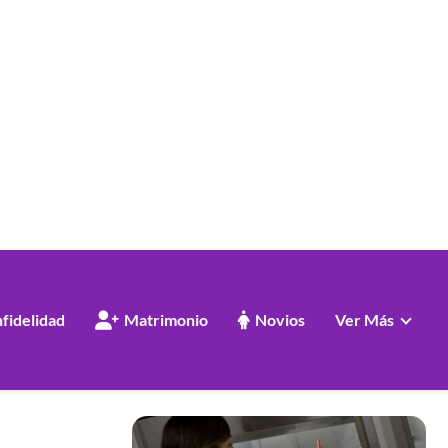
nfidelidad
Matrimonio
Novios
Ver Más