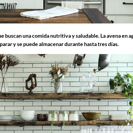
ue buscan una comida nutritiva y saludable. La avena en a
eparar y se puede almacenar durante hasta tres días.