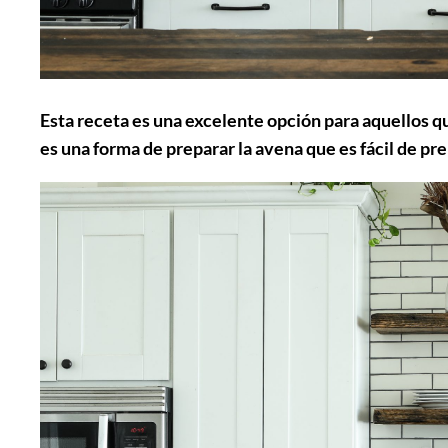
Esta receta es una excelente opción para aquellos q
es una forma de preparar la avena que es fácil de pr