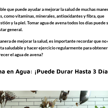
able que puede ayudar a mejorar la salud de muchas maner
s, como vitaminas, minerales, antioxidantes y fibra, que
stión y la piel. Tomar agua de avena todos los días puede 
tar general.
nera de mejorar la salud, es importante recordar que no 
eta saludable y hacer ejercicio regularmente para obtener
recer el agua de avena?
na en Agua: ¡Puede Durar Hasta 3 Día