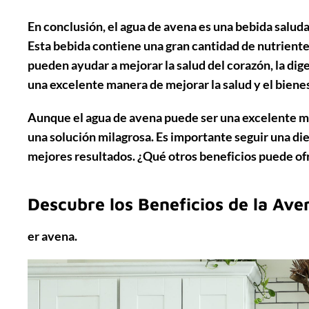
En conclusión, el agua de avena es una bebida salud
Esta bebida contiene una gran cantidad de nutriente
pueden ayudar a mejorar la salud del corazón, la dige
una excelente manera de mejorar la salud y el bienes
Aunque el agua de avena puede ser una excelente ma
una solución milagrosa. Es importante seguir una di
mejores resultados. ¿Qué otros beneficios puede of
Descubre los Beneficios de la Ave
er avena.