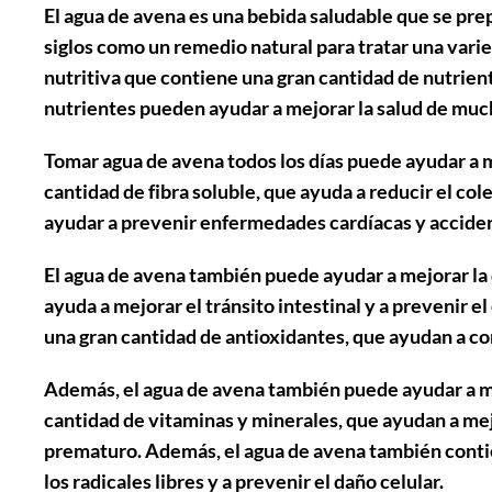
El agua de avena es una bebida saludable que se prep
siglos como un remedio natural para tratar una varie
nutritiva que contiene una gran cantidad de nutrient
nutrientes pueden ayudar a mejorar la salud de mu
Tomar agua de avena todos los días puede ayudar a m
cantidad de fibra soluble, que ayuda a reducir el cole
ayudar a prevenir enfermedades cardíacas y accide
El agua de avena también puede ayudar a mejorar la 
ayuda a mejorar el tránsito intestinal y a prevenir
una gran cantidad de antioxidantes, que ayudan a comb
Además, el agua de avena también puede ayudar a mej
cantidad de vitaminas y minerales, que ayudan a mejo
prematuro. Además, el agua de avena también conti
los radicales libres y a prevenir el daño celular.