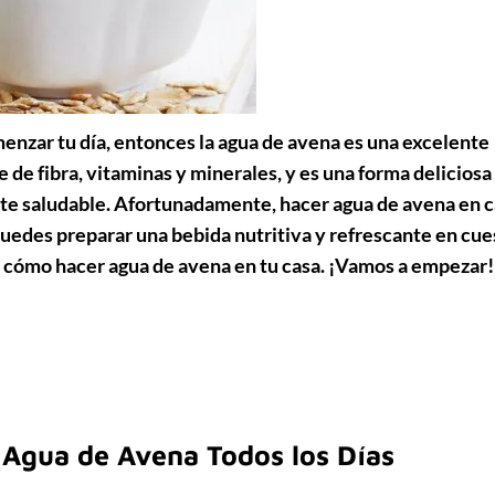
enzar tu día, entonces la agua de avena es una excelente
 de fibra, vitaminas y minerales, y es una forma deliciosa
te saludable. Afortunadamente, hacer agua de avena en 
puedes preparar una bebida nutritiva y refrescante en cue
o cómo hacer agua de avena en tu casa. ¡Vamos a empezar!
 Agua de Avena Todos los Días