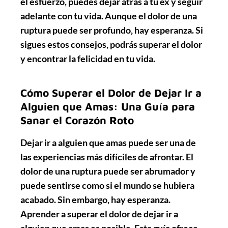
el esfuerzo, puedes dejar atrás a tu ex y seguir
adelante con tu vida. Aunque el dolor de una
ruptura puede ser profundo, hay esperanza. Si
sigues estos consejos, podrás superar el dolor
y encontrar la felicidad en tu vida.
Cómo Superar el Dolor de Dejar Ir a
Alguien que Amas: Una Guía para
Sanar el Corazón Roto
Dejar ir a alguien que amas puede ser una de
las experiencias más difíciles de afrontar. El
dolor de una ruptura puede ser abrumador y
puede sentirse como si el mundo se hubiera
acabado. Sin embargo, hay esperanza.
Aprender a superar el dolor de dejar ir a
alguien que amas es posible. Esta guía ofrece