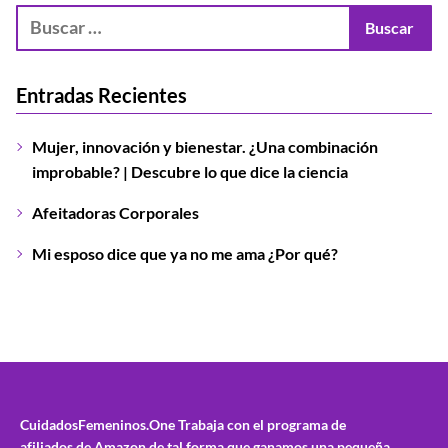
Entradas Recientes
Mujer, innovación y bienestar. ¿Una combinación
improbable? | Descubre lo que dice la ciencia
Afeitadoras Corporales
Mi esposo dice que ya no me ama ¿Por qué?
CuidadosFemeninos.One
Trabaja con el programa de
afiliados de Amazon de tal forma que ganamos una pequeña