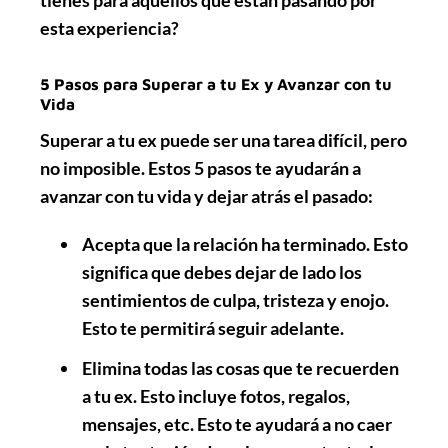
esta experiencia?
5 Pasos para Superar a tu Ex y Avanzar con tu
Vida
Superar a tu ex puede ser una tarea difícil, pero
no imposible. Estos
5 pasos
te ayudarán a
avanzar con tu vida y dejar atrás el pasado:
Acepta que la relación ha terminado. Esto
significa que debes dejar de lado los
sentimientos de culpa, tristeza y enojo.
Esto te permitirá seguir adelante.
Elimina todas las cosas que te recuerden
a tu ex. Esto incluye fotos, regalos,
mensajes, etc. Esto te ayudará a no caer