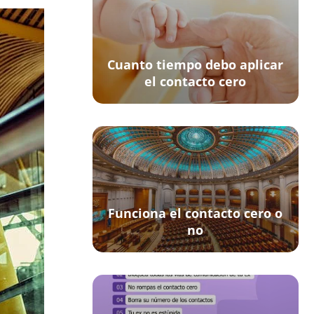
Cuanto tiempo debo aplicar
el contacto cero
Funciona el contacto cero o
no