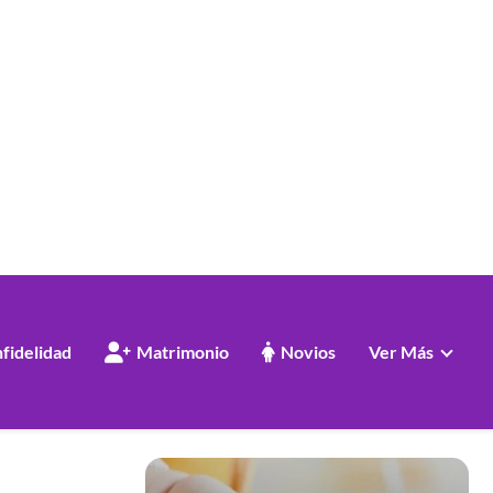
nfidelidad
Matrimonio
Novios
Ver Más