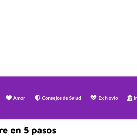
Amor
Consejos de Salud
Ex Novio
I
e en 5 pasos