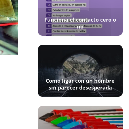
Funciona el contacto cero o
no
Como ligar con un hombre
sin parecer desesperada