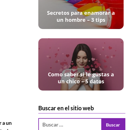
Secretos para enamorar a
un hombre – 3 tips
Como saber si le gustas a
un chico – 5 datos
Buscar en el sitio web
r a un