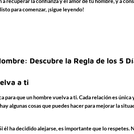
 a recuperar la confianza y el amor de tu hombre, y a cons
 listo para comenzar, ¡sigue leyendo!
ombre: Descubre la Regla de los 5 Dí
lva a ti
ca
para que un hombre vuelva a ti. Cada relación es única 
 hay algunas cosas que puedes hacer para mejorar la situa
 Si él ha decidido alejarse, es importante que lo respetes. 