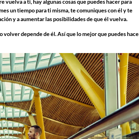
 vuelva a ti, hay algunas cosas que puedes hacer para
omes un tiempo para ti misma, te comuniques con él y te
ación y a aumentar las posibilidades de que él vuelva.
o no volver depende de él. Así que lo mejor que puedes hace