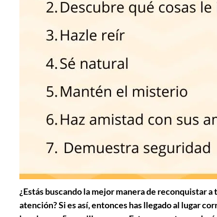
¿Estás buscando la mejor manera de reconquistar a
atención? Si es así, entonces has llegado al lugar c