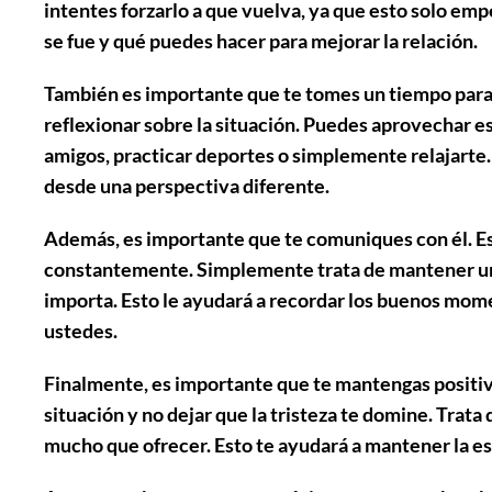
intentes forzarlo a que vuelva, ya que esto solo empe
se fue y qué puedes hacer para mejorar la relación.
También es importante que
te tomes un tiempo para
reflexionar sobre la situación. Puedes aprovechar e
amigos, practicar deportes o simplemente relajarte. 
desde una perspectiva diferente.
Además, es importante que
te comuniques con él
. 
constantemente. Simplemente trata de mantener un
importa. Esto le ayudará a recordar los buenos mome
ustedes.
Finalmente, es importante que
te mantengas positi
situación y no dejar que la tristeza te domine. Trat
mucho que ofrecer. Esto te ayudará a mantener la es