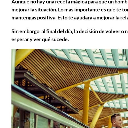
Aunque no hay una receta mágica para que un hombre
mejorar la situación. Lo más importante es que te t
mantengas positiva. Esto te ayudará a mejorar la rel
Sin embargo, al final del día, la decisión de volver 
esperar y ver qué sucede.