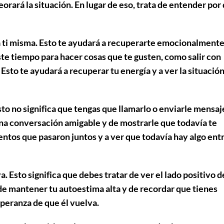
orará la situación. En lugar de eso, trata de entender por
 ti misma
. Esto te ayudará a recuperarte emocionalmente
ste tiempo para hacer cosas que te gusten, como salir con
Esto te ayudará a recuperar tu energía y a ver la situació
Esto no significa que tengas que llamarlo o enviarle mensaj
a conversación amigable y de mostrarle que todavía te
ntos que pasaron juntos y a ver que todavía hay algo ent
va
. Esto significa que debes tratar de ver el lado positivo d
a de mantener tu autoestima alta y de recordar que tienes
peranza de que él vuelva.