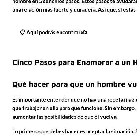
hombre en 5 sencillos pasos. Estos pasos te ayudarán
una relación más fuerte y duradera. Así que, si estás
📋 Aquí podrás encontrar✍
Cinco Pasos para Enamorar a un H
Qué hacer para que un hombre vue
Es importante entender que
no hay una receta mági
que trabajar en ella para que funcione. Sin embargo,
aumentar las posibilidades de que él vuelva.
Lo primero que debes hacer es
aceptar la situación
.