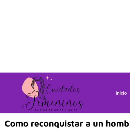
Inicio
Como reconquistar a un hombr