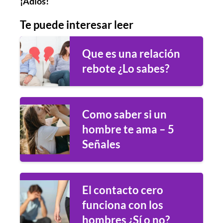
¡Adiós!
Te puede interesar leer
Que es una relación
rebote ¿Lo sabes?
Como saber si un
hombre te ama – 5
Señales
El contacto cero
funciona con los
hombres ¿Sí o no?