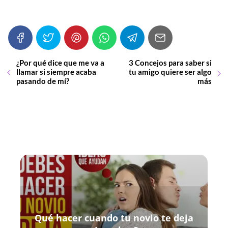
¿Por qué dice que me va a
3 Concejos para saber si
llamar si siempre acaba
tu amigo quiere ser algo
pasando de mí?
más
Qué hacer cuando tu novio te deja