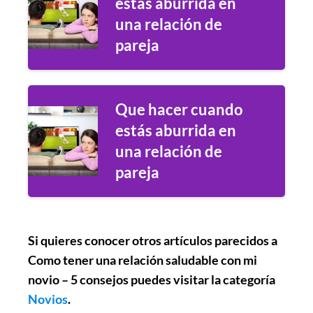
estás aburrida en
una relación de
pareja
Que hacer cuando
estás aburrida en
una relación de
pareja
Si quieres conocer otros artículos parecidos a
Como tener una relación saludable con mi
novio – 5 consejos
puedes visitar la categoría
Novios
.