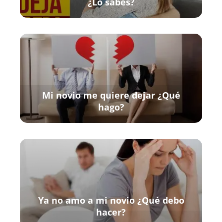
¿Lo sabes?
Mi novio me quiere dejar ¿Qué
hago?
Ya no amo a mi novio ¿Qué debo
hacer?