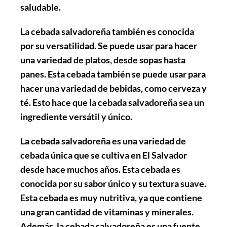
saludable.
La cebada salvadoreña también es conocida
por su versatilidad. Se puede usar para hacer
una variedad de platos, desde sopas hasta
panes. Esta cebada también se puede usar para
hacer una variedad de bebidas, como cerveza y
té. Esto hace que la cebada salvadoreña sea un
ingrediente versátil y único.
La cebada salvadoreña es una variedad de
cebada única que se cultiva en El Salvador
desde hace muchos años. Esta cebada es
conocida por su sabor único y su textura suave.
Esta cebada es muy nutritiva, ya que contiene
una gran cantidad de vitaminas y minerales.
Además, la cebada salvadoreña es una fuente