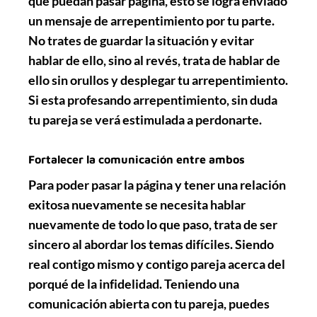
que puedan pasar página, esto se logra enviado
un
mensaje de arrepentimiento
por tu parte.
No trates de guardar la situación y evitar
hablar de ello, sino al revés, trata de hablar de
ello sin orullos y desplegar tu
arrepentimiento
.
Si esta profesando arrepentimiento, sin duda
tu pareja se verá estimulada a perdonarte.
Fortalecer la comunicación entre ambos
Para poder pasar la página y tener una relación
exitosa nuevamente se necesita hablar
nuevamente de todo lo que paso, trata de ser
sincero al abordar los temas difíciles. Siendo
real contigo mismo y contigo pareja acerca del
porqué de la infidelidad. Teniendo una
comunicación abierta
con tu pareja, puedes