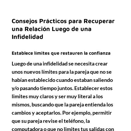
Consejos Prácticos para Recuperar
una Relación Luego de una
Infidelidad
Establece límites que restauren la confianza
Luego de una
infidelidad
se necesita crear
unos
nuevos límites
para la pareja que no se
habían establecido cuando estaban saliendo
y/o pasando tiempo juntos. Establecer estos
limites muy claros y ser muy literal a los
mismos, buscando que la pareja entienda los
cambios
y aceptarlos. Por ejemplo, permitir
que su pareja revise el teléfono, la
computadora o que no limites tus salidas con