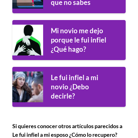
que no sabes
Mi novio me dejo
porque le fui infiel
¿Qué hago?
Le fui infiel a mi
novio ¿Debo
decirle?
Si quieres conocer otros artículos parecidos a
Le fui infiel a mi esposo ¿Cómo lo recupero?