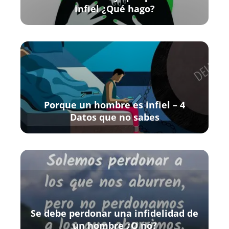
infiel ¿Qué hago?
Porque un hombre es infiel – 4
Datos que no sabes
Se debe perdonar una infidelidad de
un hombre ¿O no?