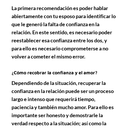
La primera recomendación es poder hablar
abiertamente con tu
esposo
para identificar lo
que le generó la
falta de confianza
en la
relación. En este sentido, es necesario poder
reestablecer esa confianza entre los dos, y
para ello es necesario comprometerse a no
volver a cometer el mismo error.
¿Cómo recobrar la confianza y el amor?
Dependiendo de la situación, recuperar la
confianza en la relación puede ser un proceso
largo e intenso que requerirá tiempo,
paciencia
y también
mucho amor
. Para ello es
importante ser honesto y demostrarle la
verdad respecto a la situación; así como la