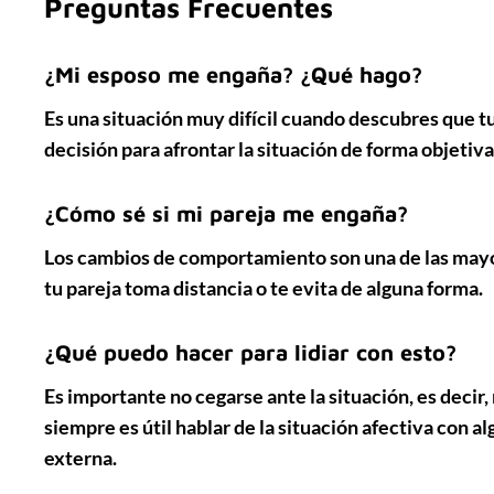
Preguntas Frecuentes
¿Mi esposo me engaña? ¿Qué hago?
Es una situación
muy difícil
cuando descubres que tu
decisión para afrontar la situación de forma objetiva
¿Cómo sé si mi pareja me engaña?
Los
cambios de comportamiento
son
una de las may
tu pareja toma distancia o te evita de alguna forma.
¿Qué puedo hacer para lidiar con esto?
Es importante
no cegarse ante la situación
, es decir
siempre es útil hablar de la situación afectiva con
al
externa.