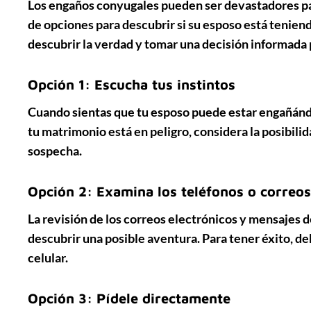
Los engaños conyugales pueden ser devastadores par
de
opciones
para descubrir si su esposo está tenien
descubrir la verdad y tomar una decisión informada p
Opción 1: Escucha tus instintos
Cuando sientas que tu esposo puede estar engañánd
tu matrimonio está en peligro, considera la posibil
sospecha.
Opción 2: Examina los teléfonos o correos
La
revisión de los correos electrónicos y mensajes d
descubrir una posible aventura. Para tener éxito, de
celular.
Opción 3: Pídele directamente