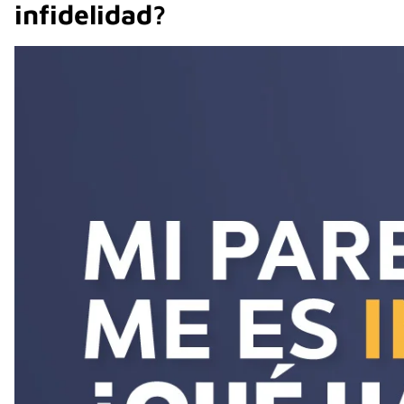
infidelidad?