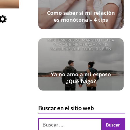
Como saber si mi relación
es monótona – 4 tips
Ya no amo a mi esposo
¿Qué hago?
Buscar en el sitio web