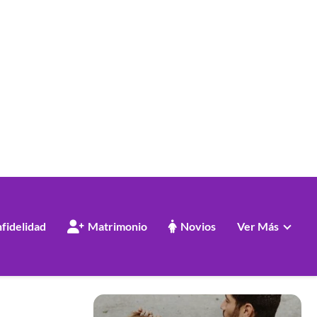
nfidelidad
Matrimonio
Novios
Ver Más