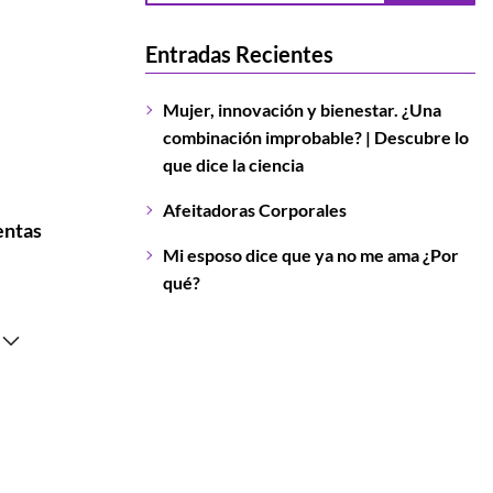
Entradas Recientes
Mujer, innovación y bienestar. ¿Una
combinación improbable? | Descubre lo
que dice la ciencia
Afeitadoras Corporales
entas
Mi esposo dice que ya no me ama ¿Por
qué?