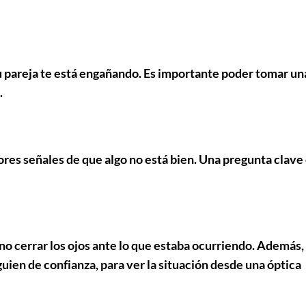
 pareja te está engañando. Es importante poder tomar
un
.
ores señales
de que algo no está bien. Una pregunta clave 
, no cerrar los ojos ante lo que estaba ocurriendo. Además,
guien de confianza
, para ver la situación desde una óptica