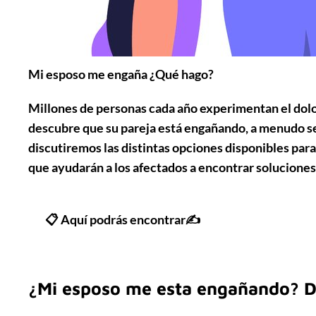
Mi esposo me engaña ¿Qué hago?
Millones de personas cada año experimentan el dolor
descubre que su pareja está engañando, a menudo se 
discutiremos las distintas opciones disponibles par
que ayudarán a los afectados a encontrar soluciones
📋 Aquí podrás encontrar✍
¿Mi esposo me esta engañando? D