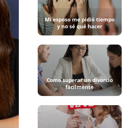
Mi esposo me pidió tiempo
y no sé qué hacer
Como superar un divorcio
fácilmente