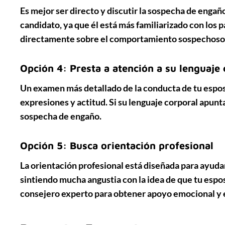
Es mejor ser directo y discutir la sospecha de enga
candidato, ya que él está más familiarizado con los
directamente
sobre el comportamiento sospechoso o
Opción 4: Presta a atención a su lenguaje 
Un examen más detallado de la conducta de tu esposo
expresiones y actitud
. Si su lenguaje corporal apunt
sospecha de engaño.
Opción 5: Busca orientación profesional
La orientación profesional está diseñada para ayudar
sintiendo mucha angustia con la idea de que tu esp
consejero experto
para obtener apoyo emocional y 