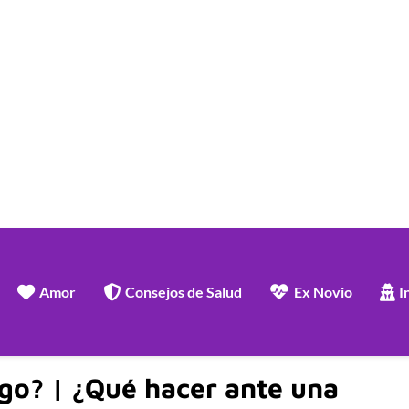
Amor
Consejos de Salud
Ex Novio
I
go? | ¿Qué hacer ante una