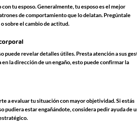
ño con tu esposo. Generalmente, tu esposo es el mejor
 patrones de comportamiento que lo delatan.
Pregúntale
 sobre el cambio de actitud.
corporal
 puede revelar detalles útiles. Presta atención a sus
ges
a en la dirección de un engaño, esto puede confirmar la
te a evaluar tu situación con mayor objetividad. Si estás
oso pudiera estar engañándote,
considera pedir ayuda de u
estratégico.