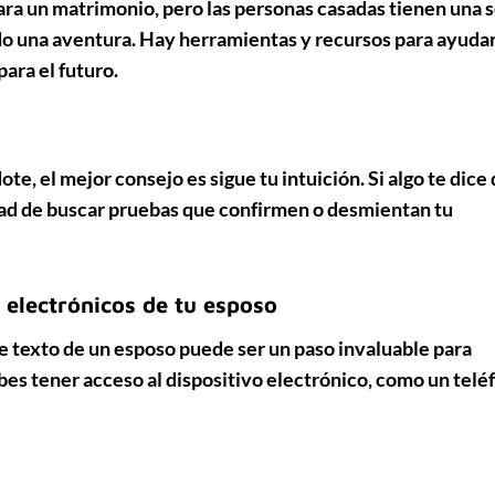
a un matrimonio, pero las personas casadas tienen una s
do una aventura. Hay herramientas y recursos para ayudar
ara el futuro.
ote, el mejor consejo es
sigue tu intuición
. Si algo te dice
idad de buscar pruebas que confirmen o desmientan tu
 electrónicos de tu esposo
e texto
de un esposo puede ser un paso invaluable para
bes tener acceso al dispositivo electrónico, como un telé