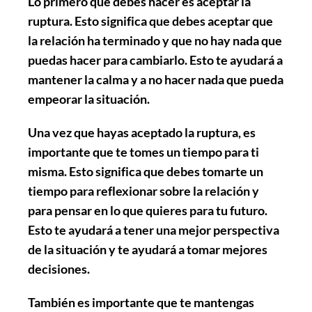
Lo primero que debes hacer es
aceptar la
ruptura
. Esto significa que debes aceptar que
la relación ha terminado y que no hay nada que
puedas hacer para cambiarlo. Esto te ayudará a
mantener la calma y a no hacer nada que pueda
empeorar la situación.
Una vez que hayas aceptado la ruptura, es
importante que
te tomes un tiempo para ti
misma
. Esto significa que debes tomarte un
tiempo para reflexionar sobre la relación y
para pensar en lo que quieres para tu futuro.
Esto te ayudará a tener una mejor perspectiva
de la situación y te ayudará a tomar mejores
decisiones.
También es importante que
te mantengas