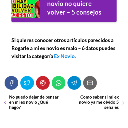
novio no quiere
volver – 5 consejos
Si quieres conocer otros artículos parecidos a
Rogarle a mi ex novio es malo – 6 datos
puedes
visitar la categoría
Ex Novio
.
No puedo dejar de pensar
Como saber si mi ex
en mi ex novio ¿Qué
novio ya me olvido 5
hago?
señales