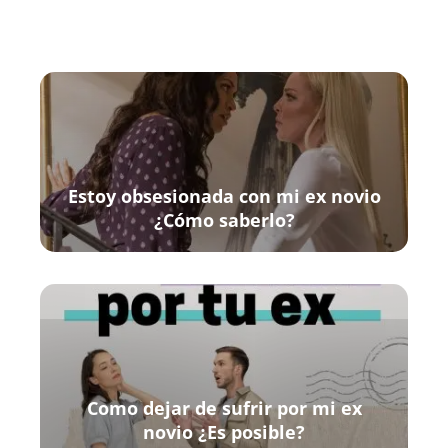
Estoy obsesionada con mi ex novio
¿Cómo saberlo?
Como dejar de sufrir por mi ex
novio ¿Es posible?