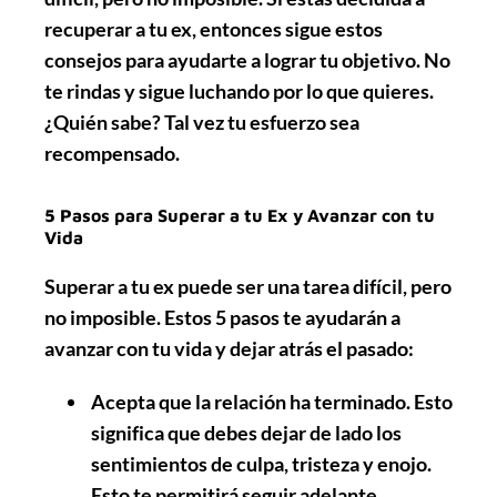
recuperar a tu ex, entonces sigue estos
consejos para ayudarte a lograr tu objetivo. No
te rindas y sigue luchando por lo que quieres.
¿Quién sabe? Tal vez tu esfuerzo sea
recompensado.
5 Pasos para Superar a tu Ex y Avanzar con tu
Vida
Superar a tu ex puede ser una tarea difícil, pero
no imposible. Estos
5 pasos
te ayudarán a
avanzar con tu vida y dejar atrás el pasado:
Acepta que la relación ha terminado. Esto
significa que debes dejar de lado los
sentimientos de culpa, tristeza y enojo.
Esto te permitirá seguir adelante.