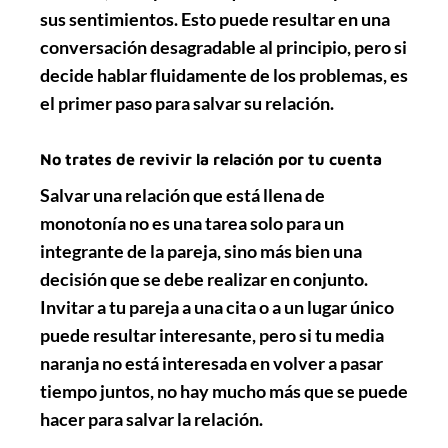
sus sentimientos
. Esto puede resultar en una
conversación desagradable al principio, pero si
decide
hablar fluidamente
de los problemas, es
el primer paso para salvar su relación.
No trates de revivir la relación por tu cuenta
Salvar una relación que está llena de
monotonía
no es una tarea solo para un
integrante de la pareja, sino más bien una
decisión que se debe realizar
en conjunto
.
Invitar a tu pareja a una cita o a un lugar único
puede resultar interesante, pero si tu media
naranja no está interesada en
volver a pasar
tiempo juntos
, no hay mucho más que se puede
hacer para salvar la relación.