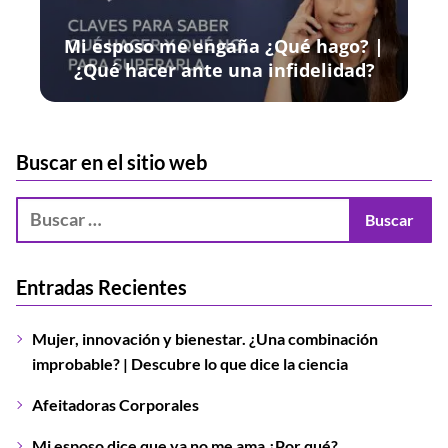
Mi esposo me engaña ¿Qué hago? |
¿Qué hacer ante una infidelidad?
Buscar en el sitio web
Entradas Recientes
Mujer, innovación y bienestar. ¿Una combinación
improbable? | Descubre lo que dice la ciencia
Afeitadoras Corporales
Mi esposo dice que ya no me ama ¿Por qué?