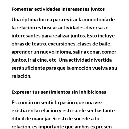
Fomentar actividades interesantes juntos
Una óptima forma para evitar la
monotonía
de
la relación es buscar actividades
diversas e
interesantes
para realizar juntos. Esto incluye
obras de teatro, excursiones, clases de baile,
aprender un nuevo idioma, salir a cenar, comer
juntos, ir al cine, etc. Una actividad divertida
será suficiente para que la
emoción
vuelva a su
relación.
Expresar tus sentimientos sin inhibiciones
Es común no sentir la
pasión
que una vez
existía en la relación y esto suele ser bastante
difícil de manejar. Si esto le sucede a tu
relación, es importante que
ambos expresen