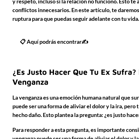
y respeto, incluso si la relación no funcionó. Esto t
conflictos innecesarios. En este artículo, te daremo
ruptura para que puedas seguir adelante con tu vida
📋 Aquí podrás encontrar✍
¿Es Justo Hacer Que Tu Ex Sufra? 
Venganza
La venganza es una emoción humana natural que sur
puede ser una forma de aliviar el dolor y la ira, per
hecho daño. Esto plantea la pregunta: ¿es justo hace
Para responder a esta pregunta, es importante conside
venganza puede ser una forma de aliviar el dolor y l