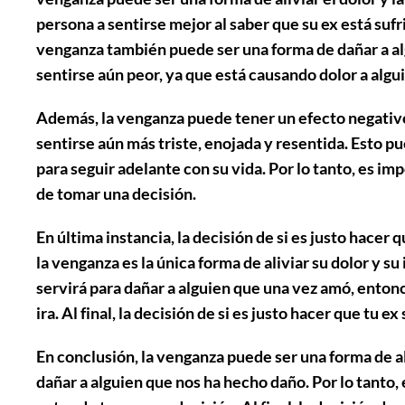
persona a sentirse mejor al saber que su ex está sufr
venganza también puede ser una forma de dañar a alg
sentirse aún peor, ya que está causando dolor a alg
Además, la venganza puede tener un efecto negativo 
sentirse aún más triste, enojada y resentida. Esto pu
para seguir adelante con su vida. Por lo tanto, es im
de tomar una decisión.
En última instancia, la decisión de si es justo hacer 
la venganza es la única forma de aliviar su dolor y su
servirá para dañar a alguien que una vez amó, entonc
ira. Al final, la decisión de si es justo hacer que tu
En conclusión, la venganza puede ser una forma de al
dañar a alguien que nos ha hecho daño. Por lo tanto,