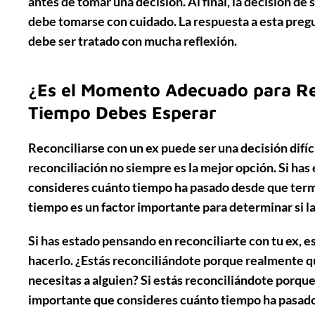
antes de tomar una decisión. Al final, la decisión de 
debe tomarse con cuidado. La respuesta a esta pregu
debe ser tratado con mucha reflexión.
¿Es el Momento Adecuado para Re
Tiempo Debes Esperar
Reconciliarse con un ex puede ser una decisión difíc
reconciliación no siempre es la mejor opción. Si has
consideres cuánto tiempo ha pasado desde que termi
tiempo es un factor importante para determinar si la 
Si has estado pensando en reconciliarte con tu ex, 
hacerlo. ¿Estás reconciliándote porque realmente qui
necesitas a alguien? Si estás reconciliándote porqu
importante que consideres cuánto tiempo ha pasado 