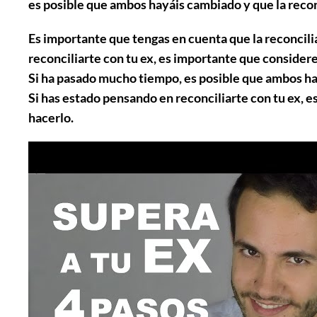
es posible que ambos hayáis cambiado y que la recon
Es importante que tengas en cuenta que la reconcili
reconciliarte con tu ex, es importante que consider
Si ha pasado mucho tiempo, es posible que ambos hay
Si has estado pensando en reconciliarte con tu ex, 
hacerlo.