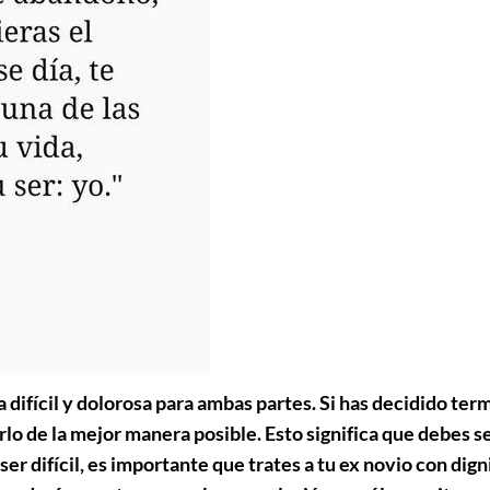
 difícil y dolorosa para ambas partes. Si has decidido ter
lo de la mejor manera posible. Esto significa que debes s
 difícil, es importante que trates a tu ex novio con dig