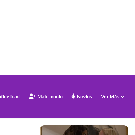
nfidelidad
Matrimonio
Novios
Ver Más