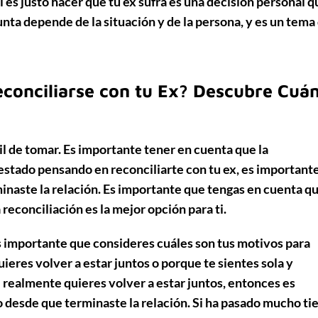
si es justo hacer que tu ex sufra es una decisión personal q
nta depende de la situación y de la persona, y es un tema
conciliarse con tu Ex? Descubre Cuá
il de tomar.
Es importante tener en cuenta
que la
 estado pensando en reconciliarte con tu ex, es important
naste la relación.
Es importante que tengas en cuenta
qu
reconciliación es la mejor opción para ti.
es importante que consideres cuáles son tus motivos para
eres volver a estar juntos o porque te sientes sola y
e realmente quieres volver a estar juntos, entonces es
desde que terminaste la relación. Si ha pasado mucho ti