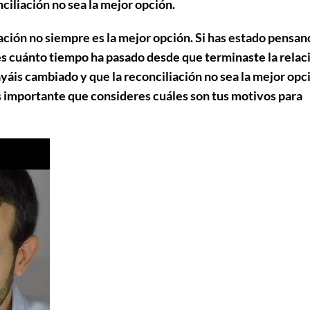
ciliación no sea la mejor opción.
ación no siempre es la mejor opción. Si has estado pensan
es cuánto tiempo ha pasado desde que terminaste la relac
áis cambiado y que la reconciliación no sea la mejor opc
es importante que consideres cuáles son tus motivos para