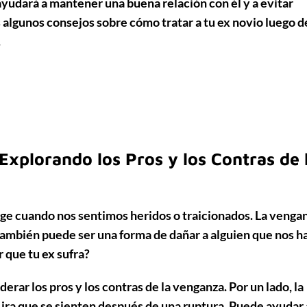
e ayudará a mantener una buena relación con él y a evitar
s algunos consejos sobre cómo tratar a tu ex novio luego de
.
Explorando los Pros y los Contras de 
ge cuando nos sentimos heridos o traicionados. La venga
o también puede ser una forma de dañar a alguien que nos h
r que tu ex sufra?
rar los pros y los contras de la venganza. Por un lado, la
a ira que se sienten después de una ruptura. Puede ayudar 