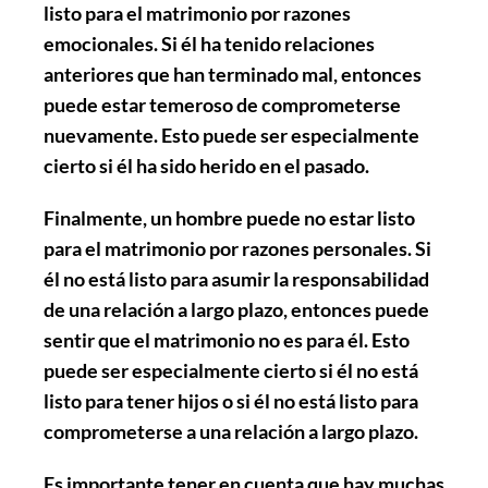
listo para el matrimonio por razones
emocionales. Si él ha tenido relaciones
anteriores que han terminado mal, entonces
puede estar temeroso de comprometerse
nuevamente. Esto puede ser especialmente
cierto si él ha sido
herido
en el pasado.
Finalmente, un hombre puede no estar listo
para el matrimonio por razones personales. Si
él no está listo para asumir la responsabilidad
de una relación a largo plazo, entonces puede
sentir que el matrimonio no es para él. Esto
puede ser especialmente cierto si él no está
listo para tener hijos o si él no está listo para
comprometerse a una relación a largo plazo.
Es importante tener en cuenta que hay muchas