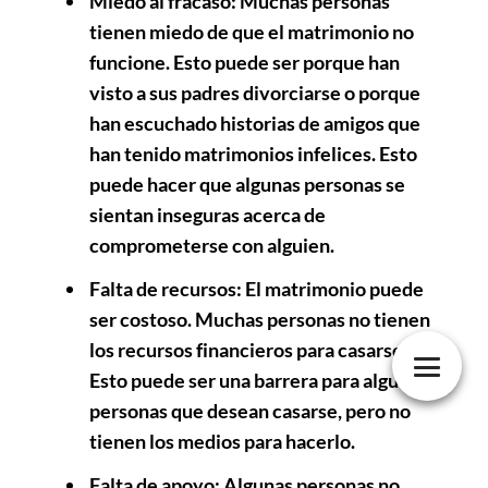
Miedo al fracaso
: Muchas personas
tienen miedo de que el matrimonio no
funcione. Esto puede ser porque han
visto a sus padres divorciarse o porque
han escuchado historias de amigos que
han tenido matrimonios infelices. Esto
puede hacer que algunas personas se
sientan inseguras acerca de
comprometerse con alguien.
Falta de recursos
: El matrimonio puede
ser costoso. Muchas personas no tienen
los recursos financieros para casarse.
Esto puede ser una barrera para algunas
personas que desean casarse, pero no
tienen los medios para hacerlo.
Falta de apoyo
: Algunas personas no