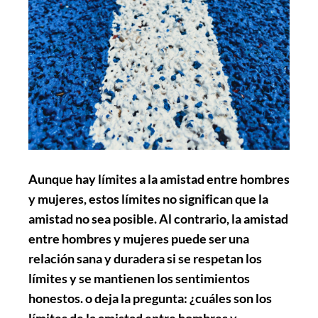
Aunque hay límites a la amistad entre hombres
y mujeres, estos límites no significan que la
amistad no sea posible. Al contrario, la amistad
entre hombres y mujeres puede ser una
relación sana y duradera si se respetan los
límites y se mantienen los sentimientos
honestos. o deja la pregunta: ¿cuáles son los
límites de la amistad entre hombres y