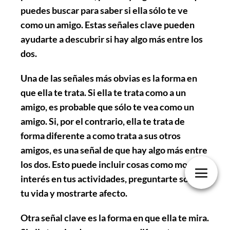
puedes buscar para saber si ella sólo te ve
como un amigo. Estas señales clave pueden
ayudarte a descubrir si hay algo más entre los
dos.
Una de las señales más obvias es la forma en
que ella te trata. Si ella te trata como a un
amigo, es probable que sólo te vea como un
amigo. Si, por el contrario, ella te trata de
forma diferente a como trata a sus otros
amigos, es una señal de que hay algo más entre
los dos. Esto puede incluir cosas como mostrar
interés en tus actividades, preguntarte sobre
tu vida y mostrarte afecto.
Otra señal clave es la forma en que ella te mira.